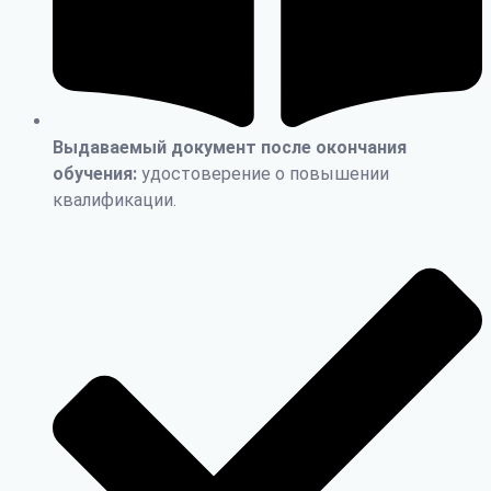
Выдаваемый документ после окончания
обучения:
удостоверение о повышении
квалификации.