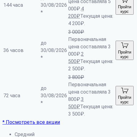
цена составляла 5
144 часа
30/08/2026
Пройти
000₽.
4
курс
*
200
₽
Текущая цена:
4 200₽.
3 000
₽
Первоначальная
до
цена составляла 3
36 часов
30/08/2026
Пройти
000₽.
2
курс
*
500
₽
Текущая цена:
2 500₽.
3 800
₽
Первоначальная
до
цена составляла 3
72 часа
30/08/2026
Пройти
800₽.
3
курс
*
500
₽
Текущая цена:
3 500₽.
* Посмотреть все акции
Средний