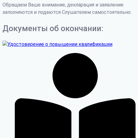
Обращаем Ваше внимание, декларация и заявление
заполняются и подаются Слушателем самостоятельно.
Документы об окончании: