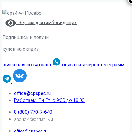
Версия для слабовидящих
Подпишись и получи
купон на скидку
связаться по ватсапп
связаться через телеграмм
office@cpspec.ru
Работаем: Пн-Пт: с 9:00 до 18:00
8 (800) 770-7-640
звонок бесплатный
office@cpspec.ru