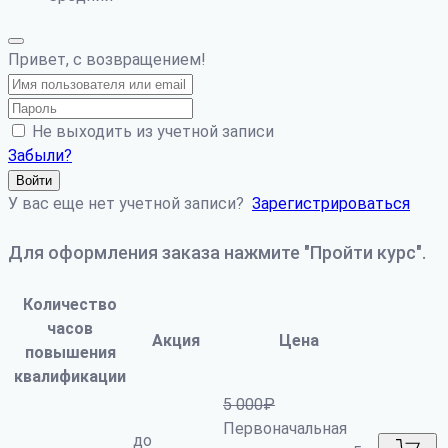
Привет, с возвращением!
Не выходить из учетной записи
Забыли?
Войти
У вас еще нет учетной записи?
Зарегистрироваться
Для оформления заказа нажмите "Пройти курс".
Количество
часов
Акция
Цена
повышения
квалификации
5 000
₽
Первоначальная
до