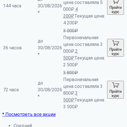
цена составляла 5
144 часа
30/08/2026
Пройти
000₽.
4
курс
*
200
₽
Текущая цена:
4 200₽.
3 000
₽
Первоначальная
до
цена составляла 3
36 часов
30/08/2026
Пройти
000₽.
2
курс
*
500
₽
Текущая цена:
2 500₽.
3 800
₽
Первоначальная
до
цена составляла 3
72 часа
30/08/2026
Пройти
800₽.
3
курс
*
500
₽
Текущая цена:
3 500₽.
* Посмотреть все акции
Средний