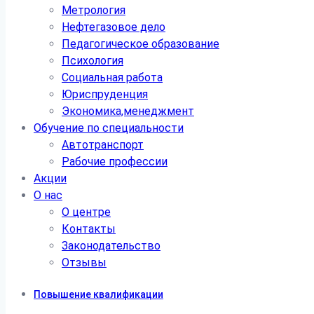
Метрология
Нефтегазовое дело
Педагогическое образование
Психология
Социальная работа
Юриспруденция
Экономика,менеджмент
Обучение по специальности
Автотранспорт
Рабочие профессии
Акции
О нас
О центре
Контакты
Законодательство
Отзывы
Повышение квалификации