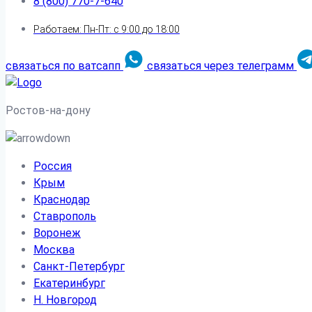
8 (800) 770-7-640
Работаем: Пн-Пт: с 9:00 до 18:00
связаться по ватсапп
связаться через телеграмм
Ростов-на-дону
Россия
Крым
Краснодар
Ставрополь
Воронеж
Москва
Санкт-Петербург
Екатеринбург
Н. Новгород