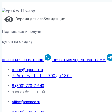
Версия для слабовидящих
Подпишись и получи
купон на скидку
связаться по ватсапп
связаться через телеграмм
office@cpspec.ru
Работаем: Пн-Пт: с 9:00 до 18:00
8 (800) 770-7-640
звонок бесплатный
office@cpspec.ru